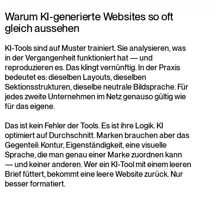
Warum KI-generierte Websites so oft 
gleich aussehen
KI-Tools sind auf Muster trainiert. Sie analysieren, was 
in der Vergangenheit funktioniert hat — und 
reproduzieren es. Das klingt vernünftig. In der Praxis 
bedeutet es: dieselben Layouts, dieselben 
Sektionsstrukturen, dieselbe neutrale Bildsprache. Für 
jedes zweite Unternehmen im Netz genauso gültig wie 
für das eigene.
Das ist kein Fehler der Tools. Es ist ihre Logik. KI 
optimiert auf Durchschnitt. Marken brauchen aber das 
Gegenteil: Kontur, Eigenständigkeit, eine visuelle 
Sprache, die man genau einer Marke zuordnen kann 
— und keiner anderen. Wer ein KI-Tool mit einem leeren 
Brief füttert, bekommt eine leere Website zurück. Nur 
besser formatiert.