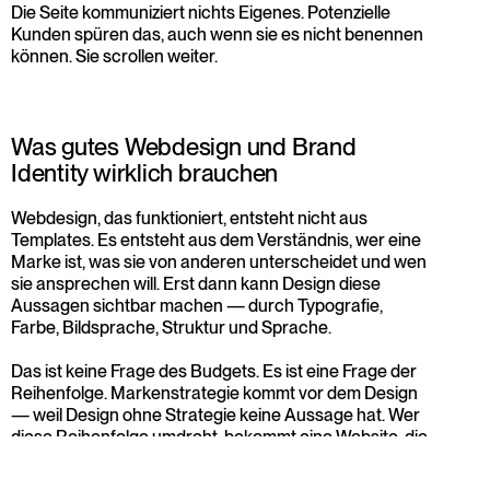
Die Seite kommuniziert nichts Eigenes. Potenzielle 
Kunden spüren das, auch wenn sie es nicht benennen 
können. Sie scrollen weiter.
Was gutes Webdesign und Brand 
Identity wirklich brauchen
Webdesign, das funktioniert, entsteht nicht aus 
Templates. Es entsteht aus dem Verständnis, wer eine 
Marke ist, was sie von anderen unterscheidet und wen 
sie ansprechen will. Erst dann kann Design diese 
Aussagen sichtbar machen — durch Typografie, 
Farbe, Bildsprache, Struktur und Sprache.
Das ist keine Frage des Budgets. Es ist eine Frage der 
Reihenfolge. Markenstrategie kommt vor dem Design 
— weil Design ohne Strategie keine Aussage hat. Wer 
diese Reihenfolge umdreht, bekommt eine Website, die 
gut aussehen kann, aber nicht arbeitet. Nicht als 
Kommunikationsmittel, nicht als Vertriebsinstrument, 