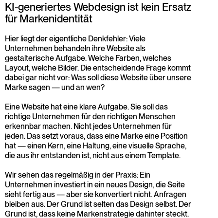
KI-generiertes Webdesign ist kein Ersatz 
für Markenidentität
Hier liegt der eigentliche Denkfehler: Viele 
Unternehmen behandeln ihre Website als 
gestalterische Aufgabe. Welche Farben, welches 
Layout, welche Bilder. Die entscheidende Frage kommt 
dabei gar nicht vor: Was soll diese Website über unsere 
Marke sagen — und an wen?
Eine Website hat eine klare Aufgabe. Sie soll das 
richtige Unternehmen für den richtigen Menschen 
erkennbar machen. Nicht jedes Unternehmen für 
jeden. Das setzt voraus, dass eine Marke eine Position 
hat — einen Kern, eine Haltung, eine visuelle Sprache, 
die aus ihr entstanden ist, nicht aus einem Template.
Wir sehen das regelmäßig in der Praxis: Ein 
Unternehmen investiert in ein neues Design, die Seite 
sieht fertig aus — aber sie konvertiert nicht. Anfragen 
bleiben aus. Der Grund ist selten das Design selbst. Der 
Grund ist, dass keine Markenstrategie dahinter steckt. 