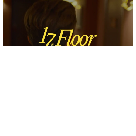
17th Floor
Strategy, Identity
Projekt ansehen ↗